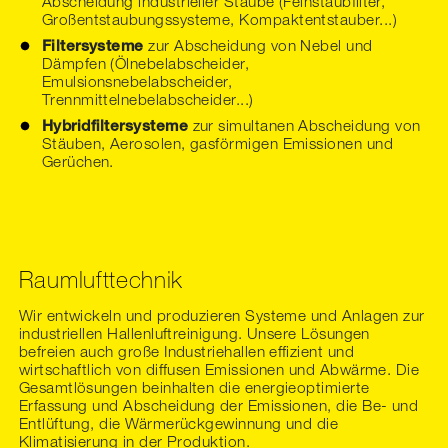
Abscheidung industrieller Stäube (Feinstaubfilter,
Großentstaubungssysteme, Kompaktentstauber...)
Filtersysteme
zur Abscheidung von Nebel und
Dämpfen (Ölnebelabscheider,
Emulsionsnebelabscheider,
Trennmittelnebelabscheider...)
Hybridfiltersysteme
zur simultanen Abscheidung von
Stäuben, Aerosolen, gasförmigen Emissionen und
Gerüchen.
Raumlufttechnik
Wir entwickeln und produzieren Systeme und Anlagen zur
industriellen Hallenluftreinigung. Unsere Lösungen
befreien auch große Industriehallen effizient und
wirtschaftlich von diffusen Emissionen und Abwärme. Die
Gesamtlösungen beinhalten die energieoptimierte
Erfassung und Abscheidung der Emissionen, die Be- und
Entlüftung, die Wärmerückgewinnung und die
Klimatisierung in der Produktion.