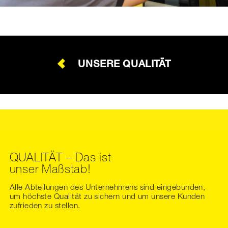
UNSERE QUALITÄT
QUALITÄT – Das ist
unser Maßstab!
Alle Abteilungen des Unternehmens sind eingebunden,
um höchste Qualität zu sichern und um unsere Kunden
zufrieden zu stellen.