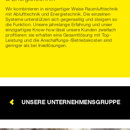
Wir kombinieren in einzigartiger Weise Raumlufttechnik
mit Ablufttechnik und Energietechnik. Die einzelnen
Systeme unterstützen sich gegenseitig und steigern so
die Funktion. Unsere jahrelange Erfahrung und unser
einzigartiges Know-how lässt unsere Kunden zweifach
profitieren: sie erhalten eine Gesamtlösung mit Top-
Leistung und die Anschaffungs-/Betriebskosten sind
geringer als bei Insellösungen.
UNSERE UNTERNEHMENSGRUPPE