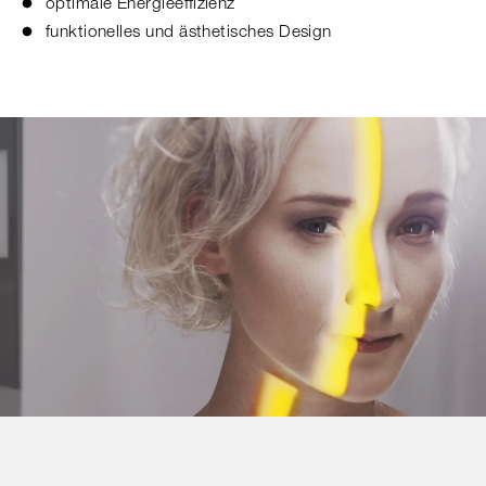
optimale Energieeffizienz
funktionelles und ästhetisches Design