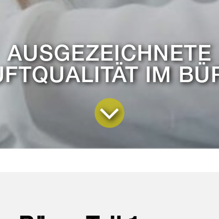
AUSGEZEICHNETE
UFTQUALITÄT IM BÜ