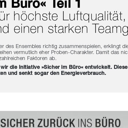
im Büro« Teil 1
ür höchste Luftqualität,
nd einen starken Teamg
der des Ensembles richtig zusammenspielen, erklingt 
eihen vermutlich eher Proben-Charakter. Damit das nicht
zahlreichen Faktoren ab.
ir die Initiative »Sicher im Büro« entwickelt. Diese
sten und senkt sogar den Energieverbrauch.