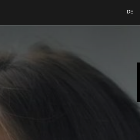
n
Leistungen
Insights
Karriere
Kontakt
DE