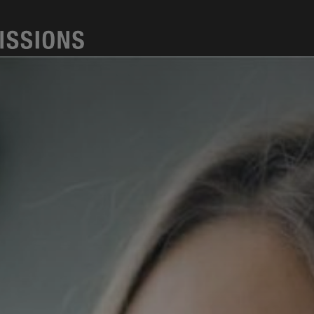
Kappa
Produkte
Anwendunge