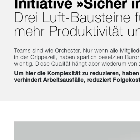
Initiative »Sicher 
Drei Luft-Bausteine f
mehr Produktivität u
Teams sind wie Orchester. Nur wenn alle Mitglie
in der Grippezeit, haben spärlich besetzten Büror
wichtig. Diese Qualität hängt aber wiederum von 
Um hier die Komplexität zu reduzieren, haben w
verhindert Arbeitsausfälle, reduziert Folgeko