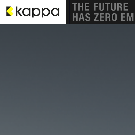
Zum Inhalt springen