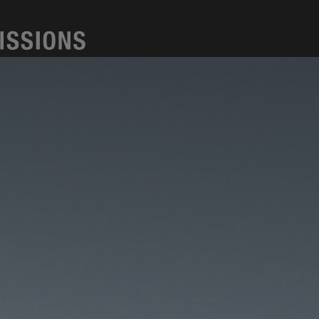
Kappa
Produkte
Anwendunge