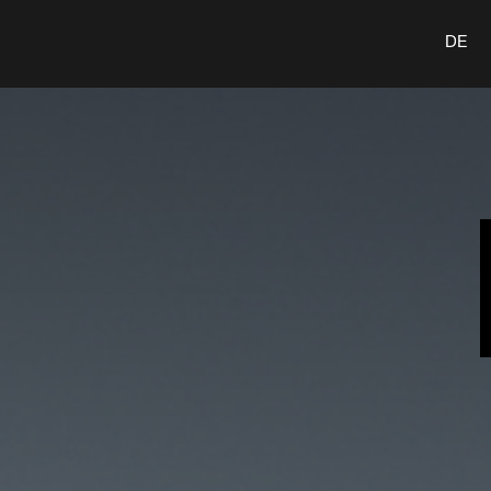
n
Leistungen
Insights
Karriere
Kontakt
DE