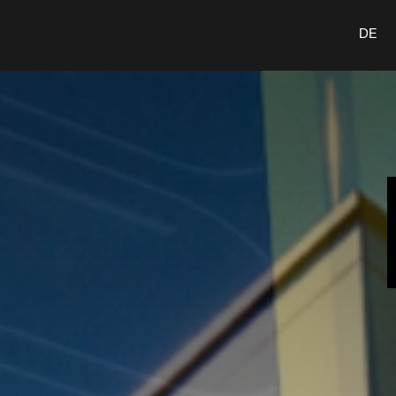
n
Leistungen
Insights
Karriere
Kontakt
DE