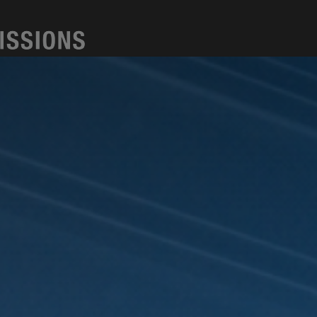
Kappa
Produkte
Anwendunge