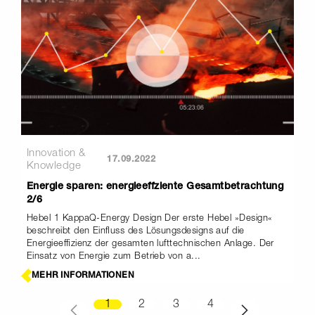
Innovation &
17.09.2022
Knowledge
Energie sparen: energieeffziente Gesamtbetrachtung
2/6
Hebel 1 KappaQ-Energy Design Der erste Hebel »Design«
beschreibt den Einfluss des Lösungsdesigns auf die
Energieeffizienz der gesamten lufttechnischen Anlage. Der
Einsatz von Energie zum Betrieb von a...
MEHR INFORMATIONEN
1
2
3
4