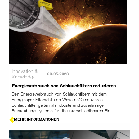
Innovation &
09.05.2023
Knowledge
Energieverbrauch von Schlauchfiltern reduzieren
Den Energieverbrauch von Schlauchfiltern mit dem
Energiespar-Filterschlauch Waveline® reduzieren.
Schlauchfilter gelten als robuste und zuverlässige
Entstaubungssysteme für die unterschiedlichsten Ein...
MEHR INFORMATIONEN